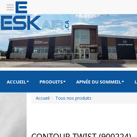
ACCUEIL
PRODUITS
APNÉE DU SOMMEIL
L
Accueil
Tous nos produits
CONTOUR TWIST (900224)