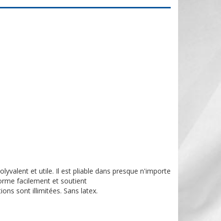
olyvalent et utile. Il est pliable dans presque n'importe
forme facilement et soutient
ons sont illimitées. Sans latex.