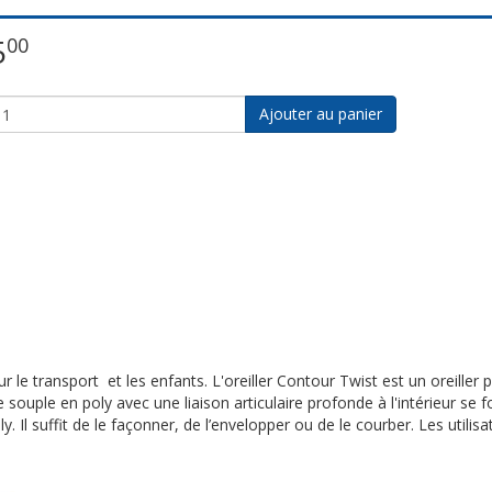
5
00
Ajouter au panier
ur le transport et les enfants. L'oreiller Contour Twist est un oreiller p
souple en poly avec une liaison articulaire profonde à l'intérieur se 
Il suffit de le façonner, de l’envelopper ou de le courber. Les utilisati