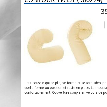
3
Petit coussin qui se plie, se forme et se tord. Idéal po
quelle forme ou position et reste en place. La mousse 
confortablement. Couverture souple en velours de poly. 