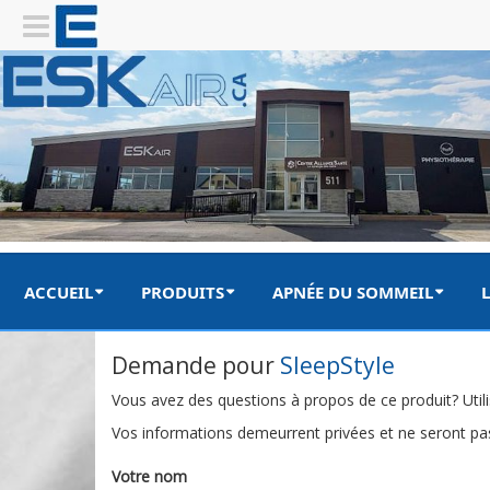
ACCUEIL
PRODUITS
APNÉE DU SOMMEIL
L
Demande pour
SleepStyle
Vous avez des questions à propos de ce produit? Utili
Vos informations demeurrent privées et ne seront pas
Votre nom