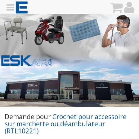
Demande pour
Crochet pour accessoire
sur marchette ou déambulateur
(RTL10221)