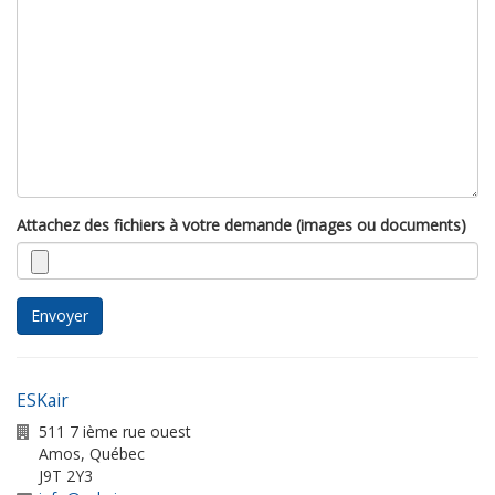
Attachez des fichiers à votre demande (images ou documents)
Envoyer
ESKair
511 7 ième rue ouest
Amos
,
Québec
J9T 2Y3