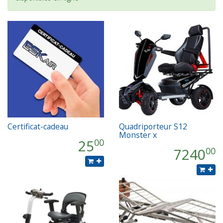
Certificat-cadeau
Quadriporteur S12
Monster x
25
00
7240
00